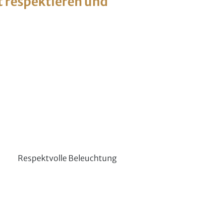
t respektieren und
Respektvolle Beleuchtung