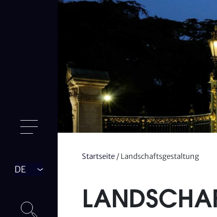
Startseite
/
Landschaftsgestaltung
Langue
LANDSCHAF