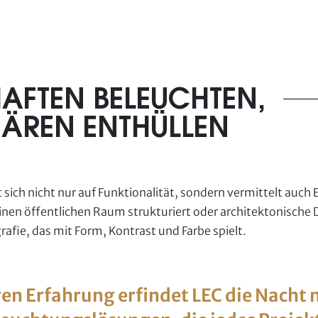
AFTEN BELEUCHTEN,
ÄREN ENTHÜLLEN
sich nicht nur auf Funktionalität, sondern vermittelt auch 
en öffentlichen Raum strukturiert oder architektonische Det
afie, das mit Form, Kontrast und Farbe spielt.
ren Erfahrung erfindet LEC die Nacht 