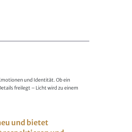
Emotionen und Identität. Ob ein
ails freilegt – Licht wird zu einem
neu und bietet