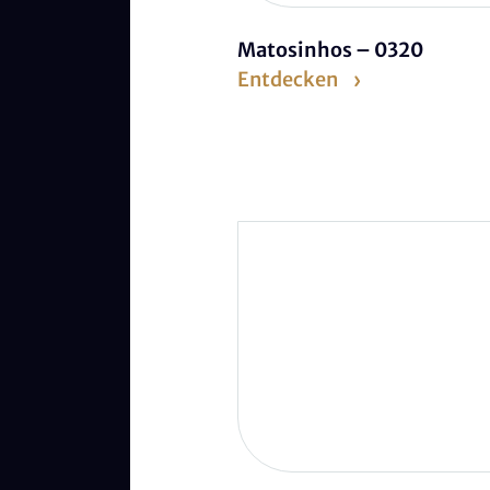
Matosinhos – 0320
Entdecken