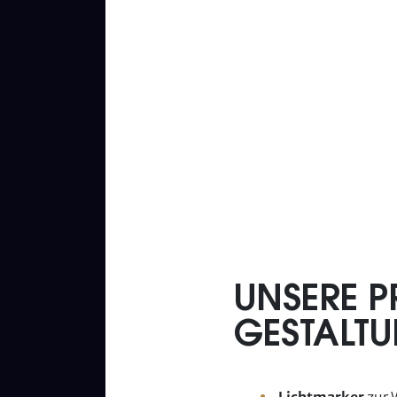
UNSERE P
GESTALT