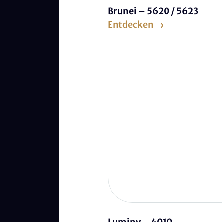
Brunei – 5620 / 5623
Entdecken
Luminy – 4010