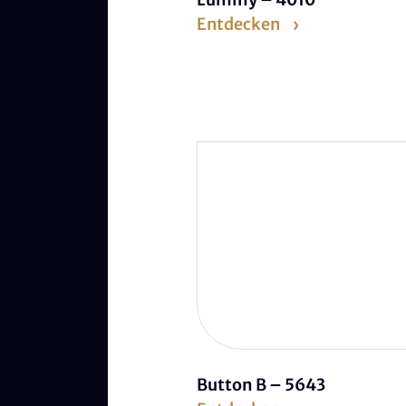
Entdecken
Button B – 5643