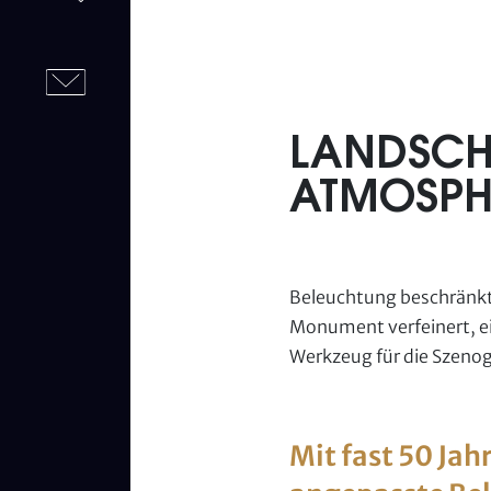
LANDSCH
ATMOSPH
Beleuchtung beschränkt 
Monument verfeinert, ein
Werkzeug für die Szenogr
Mit fast 50 Jah