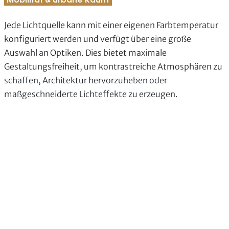
Mobilität & urbane Raum
Jede Lichtquelle kann mit einer eigenen Farbtemperatur
konfiguriert werden und verfügt über eine große
Auswahl an Optiken. Dies bietet maximale
Gestaltungsfreiheit, um kontrastreiche Atmosphären zu
schaffen, Architektur hervorzuheben oder
maßgeschneiderte Lichteffekte zu erzeugen.