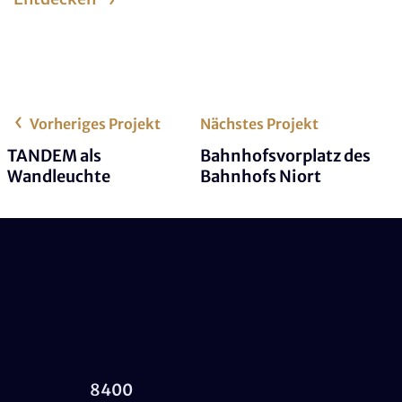
Vorheriges Projekt
Nächstes Projekt
TANDEM als
Bahnhofsvorplatz des
Wandleuchte
Bahnhofs Niort
8400