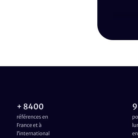
+ 8400
9
références en
po
France et à
lu
l’international
en