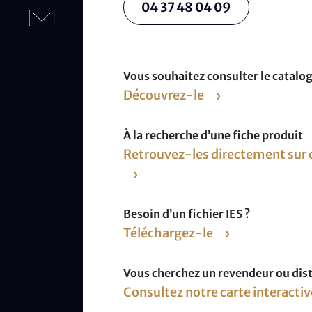
04 37 48 04 09
Vous souhaitez consulter le catalo
Découvrez-le
À la recherche d’une fiche produit
Retrouvez-les directement sur
Besoin d’un fichier IES ?
Téléchargez-le
Vous cherchez un revendeur ou dist
Consultez notre carte interacti