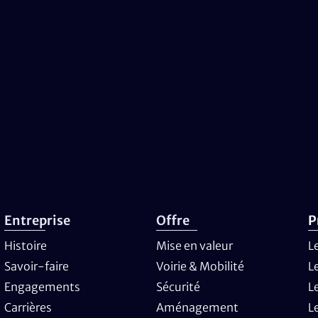
Entreprise
Offre
P
Histoire
Mise en valeur
L
Savoir-faire
Voirie & Mobilité
L
Engagements
Sécurité
L
Carrières
Aménagement
L