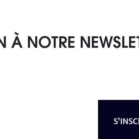
N À NOTRE NEWSLE
S’INS