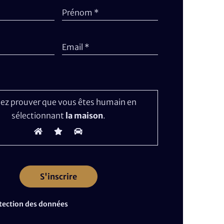
Prénom *
Email *
lez prouver que vous êtes humain en
sélectionnant
la maison
.
tection des données