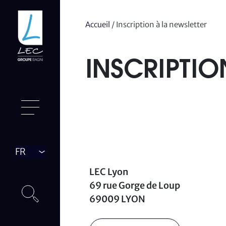
Accueil
/
Inscription à la newsletter
INSCRIPTIO
Langue
LEC Lyon
69 rue Gorge de Loup
69009 LYON