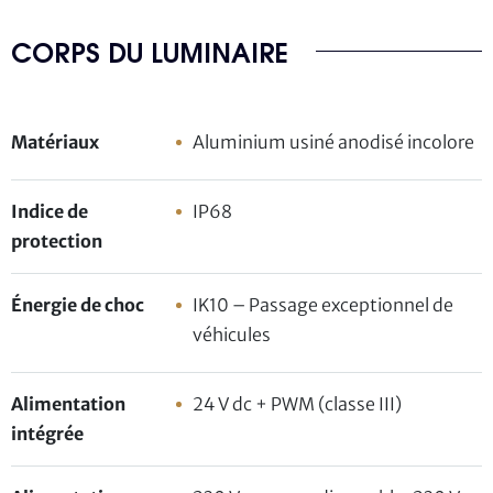
CORPS DU LUMINAIRE
Matériaux
Aluminium usiné anodisé incolore
Indice de
IP68
protection
Énergie de choc
IK10 – Passage exceptionnel de
véhicules
Alimentation
24 V dc + PWM (classe III)
intégrée