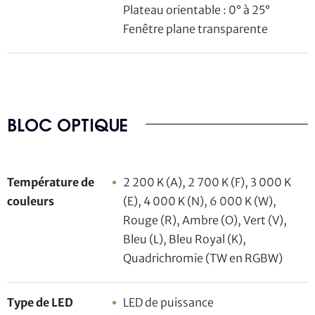
Plateau orientable : 0° à 25°
Fenêtre plane transparente
BLOC OPTIQUE
Température de
2 200 K (A), 2 700 K (F), 3 000 K
couleurs
(E), 4 000 K (N), 6 000 K (W),
Rouge (R), Ambre (O), Vert (V),
Bleu (L), Bleu Royal (K),
Quadrichromie (TW en RGBW)
Type de LED
LED de puissance