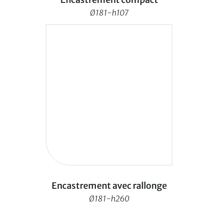
Ø181-h107
Encastrement avec rallonge
Ø181-h260