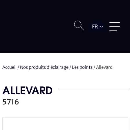
Langue
Accueil
/
Nos produits d’éclairage
/
Les points
/
Allevard
ALLEVARD
5716