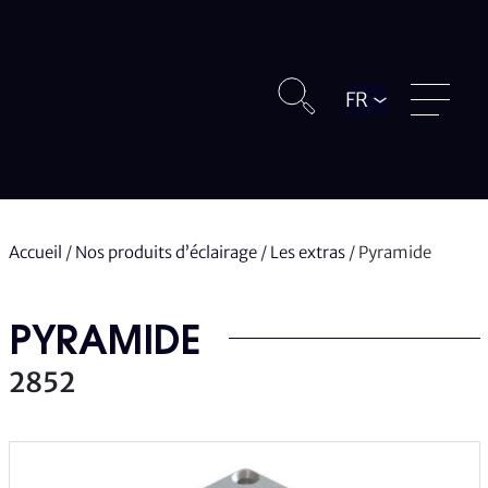
Langue
Accueil
/
Nos produits d’éclairage
/
Les extras
/
Pyramide
PYRAMIDE
2852