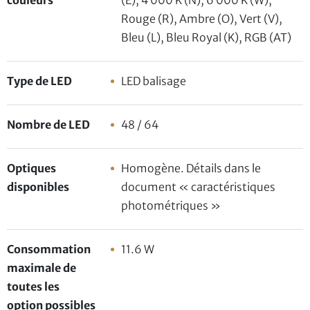
Rouge (R), Ambre (O), Vert (V),
Bleu (L), Bleu Royal (K), RGB (AT)
Type de LED
LED balisage
Nombre de LED
48 / 64
Optiques
Homogène. Détails dans le
disponibles
document « caractéristiques
photométriques »
Consommation
11.6 W
maximale de
toutes les
option possibles