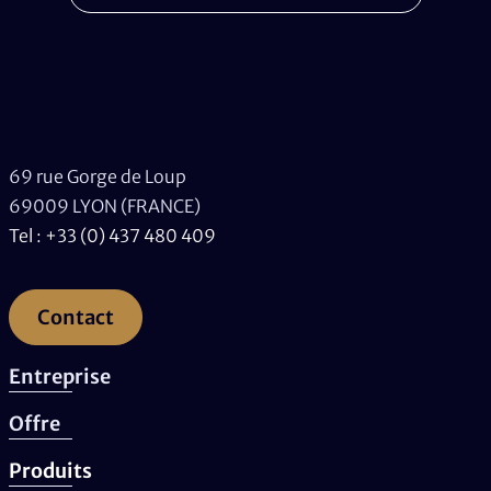
69 rue Gorge de Loup
69009 LYON (FRANCE)
Tel : +33 (0) 437 480 409
Contact
Entreprise
Offre
Produits