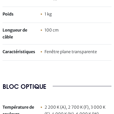
Poids
1 kg
Longueur de
100 cm
câble
Caractéristiques
Fenêtre plane transparente
BLOC OPTIQUE
Température de
2 200 K (A), 2 700 K (F), 3 000 K
couleurs
(E), 4 000 K (N), 6 000 K (W),