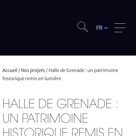
Langue
Accueil
/
Nos projets
/
Halle de Grenade : un patrimoine
historique remis en lumière
HALLE DE GRENADE :
UN PATRIMOINE
HISTORIQUE REMIS EN