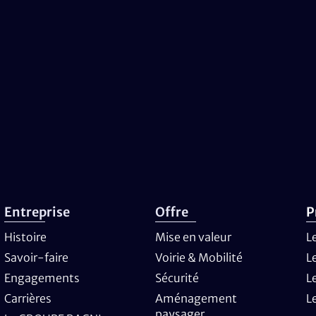
Entreprise
Offre
P
Histoire
Mise en valeur
L
Savoir-faire
Voirie & Mobilité
L
Engagements
Sécurité
L
Carrières
Aménagement
L
paysager