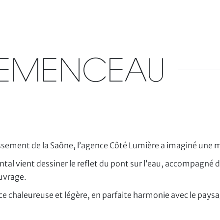
LEMENCEAU
ssement de la Saône, l’agence Côté Lumière a imaginé une m
ntal vient dessiner le reflet du pont sur l’eau, accompagné 
ouvrage.
ce chaleureuse et légère, en parfaite harmonie avec le paysag