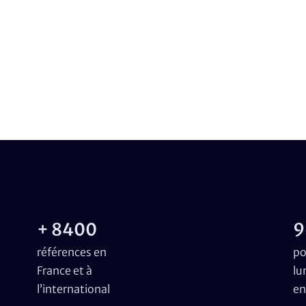
+ 8400
9
références en
po
France et à
lu
l’international
en