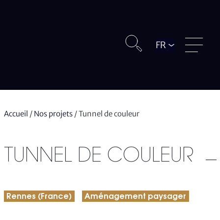
Langue
Accueil
/
Nos projets
/
Tunnel de couleur
TUNNEL DE COULEUR
Rennes (France)
Aménagement paysager