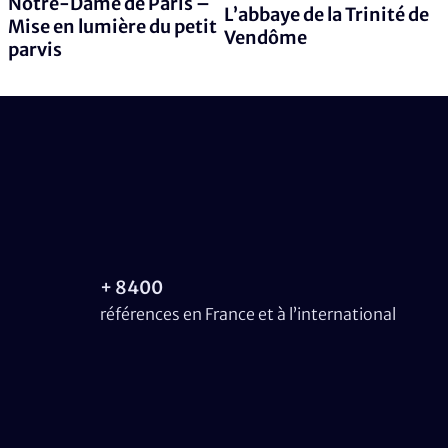
Notre-Dame de Paris –
L’abbaye de la Trinité de
Mise en lumière du petit
Vendôme
parvis
+ 8400
références en France et à l’international