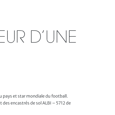
EUR D’UNE
 pays et star mondiale du football.
t des encastrés de sol ALBI – 5712 de