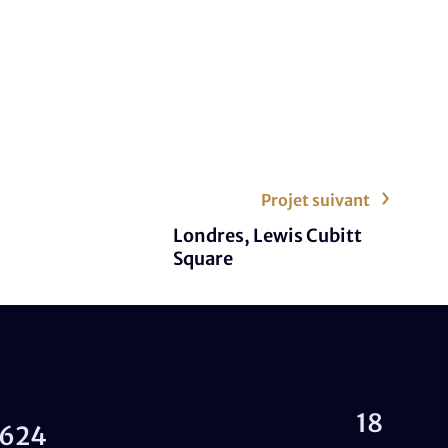
Projet suivant
Londres, Lewis Cubitt
Square
18
624