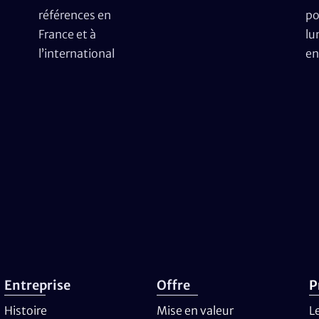
références en
po
France et à
lu
l’international
en
Entreprise
Offre
P
Histoire
Mise en valeur
L