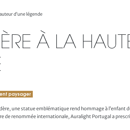
hauteur d’une légende
ÈRE À LA HAUT
E
nt paysager
Madère, une statue emblématique rend hommage à l’enfant du
re de renommée internationale, Auralight Portugal a prescri