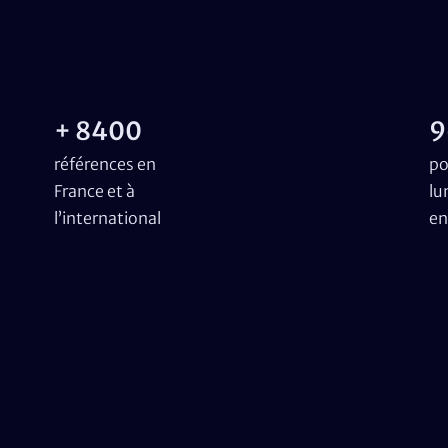
+ 8400
9
références en
po
France et à
lu
l’international
en