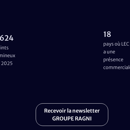
18
624
pays où LEC
ints
a une
mineux
présence
 2025
commercial
Recevoir la newsletter
GROUPE RAGNI